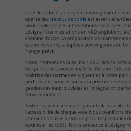
Dans le cadre d’un projet d’aménagement urbain 
qualité des
travaux de voirie
est essentielle. Che
nous réalisons des interventions sécurisées et 
Lésigny. Nos prestations en VRD englobent la c
chemins d’accès, la préparation de plateformes e
œuvre de voiries adaptées aux exigences du terr
l’usage prévu.
Nous intervenons aussi bien pour des collectivi
des particuliers ou des maîtres d’œuvre. Grâce à
maîtrise des normes en vigueur et à notre parc 
performant, nous assurons la pose de revêtemen
gestion des eaux pluviales et l’intégration parfa
l’environnement.
Notre objectif est simple : garantir la stabilité, la
l’accessibilité de chaque voie. Nous planifions c
intervention avec précision pour respecter les dé
optimiser les coûts. Notre présence à Lésigny 