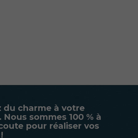
 du charme à votre
. Nous sommes 100 % à
coute pour réaliser vos
!