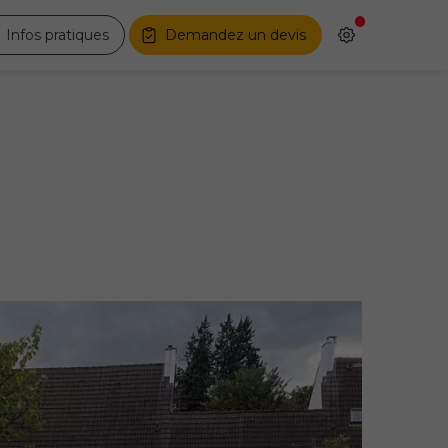
Infos pratiques
Demandez un devis