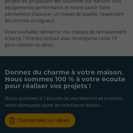
projets en proposant des solutions sur mesure. Nos
équipements performants et notre savoir-faire
permettent d’assurer un travail de qualité, respectant
les normes en vigueur.
Vous souhaitez démarrer vos travaux de terrassement
à Serris ? Prenez contact avec l'entreprise Leroi TP
pour obtenir un devis.
Donnez du charme à votre maison.
Nous sommes 100 % à votre écoute
pour réaliser vos projets !
Nous sommes à l'écoute de vos besoins et traitons
votre demande dans les meilleurs délais.
Demandez un devis