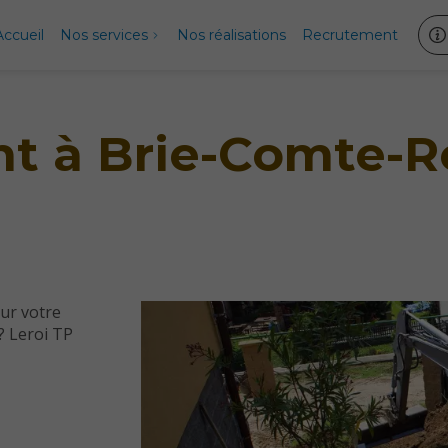
Accueil
Nos services
Nos réalisations
Recrutement
t à Brie-Comte-R
ur votre
? Leroi TP