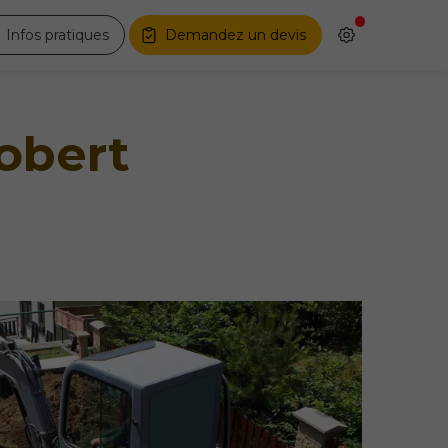
Infos pratiques
Demandez un devis
obert