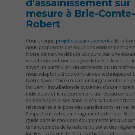
d'assainissement sur
mesure à Brie-Comte
Robert
Pour chaque
projet d'assainissement
à Brie-Com
nous proposons des solutions entièrement pers
Notre démarche débute toujours par une écoute
vos attentes et une analyse détaillée de votre si
soyez un particulier, un architecte ou un maître
nous adaptons à vos contraintes techniques et 
Notre savoir-faire couvre un large éventail de p
incluant l'installation de systèmes d'assainisse
individuels et le raccordement au réseau collecti
sommes spécialisés dans la réalisation des tran
nécessaires à la pose des canalisations, en veill
l'impact sur votre aménagement extérieur. Notr
guide dans le choix des équipements les plus ad
tenant compte de la nature du sol et des réglem
locales. La flexibilité et la réactivité sont au cœu