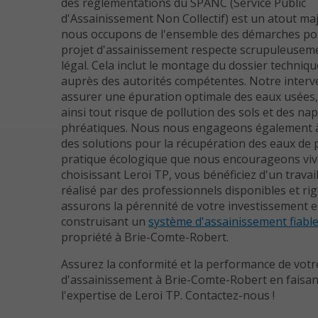
des réglementations du SPANC (Service Public
d'Assainissement Non Collectif) est un atout ma
nous occupons de l'ensemble des démarches po
projet d'assainissement respecte scrupuleuseme
légal. Cela inclut le montage du dossier technique
auprès des autorités compétentes. Notre interve
assurer une épuration optimale des eaux usées
ainsi tout risque de pollution des sols et des na
phréatiques. Nous nous engageons également 
des solutions pour la récupération des eaux de 
pratique écologique que nous encourageons vi
choisissant Leroi TP, vous bénéficiez d'un travai
réalisé par des professionnels disponibles et r
assurons la pérennité de votre investissement 
construisant un
système d'assainissement fiabl
propriété à Brie-Comte-Robert.
Assurez la conformité et la performance de vot
d'assainissement à Brie-Comte-Robert en faisan
l'expertise de Leroi TP. Contactez-nous !