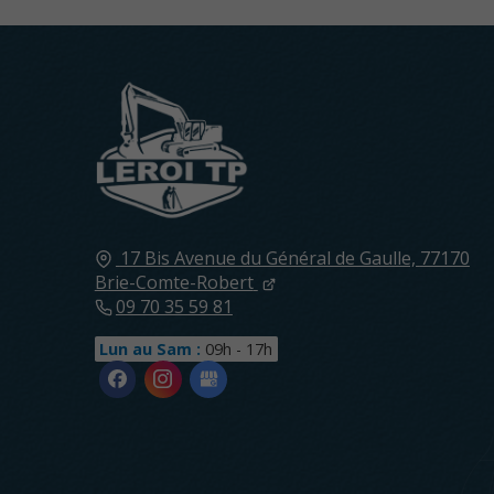
17 Bis Avenue du Général de Gaulle,
77170
Brie-Comte-Robert
09 70 35 59 81
Lun au Sam :
09h - 17h